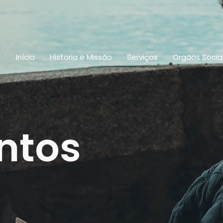
Início
Historia e Missão
Serviços
Orgãos Socia
ntos