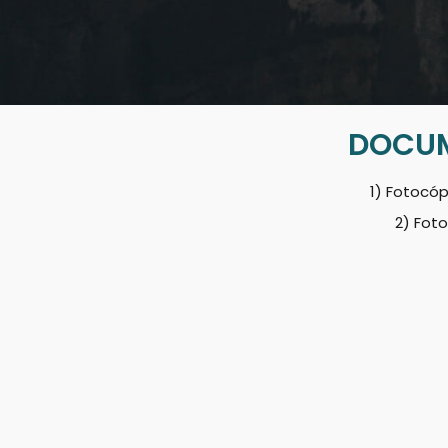
DOCUM
1) Fotocóp
2) Fot