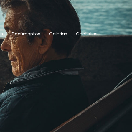
is
Documentos
Galerias
Contatos