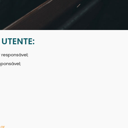
UTENTE:
 responsável;
sponsável;
Lar